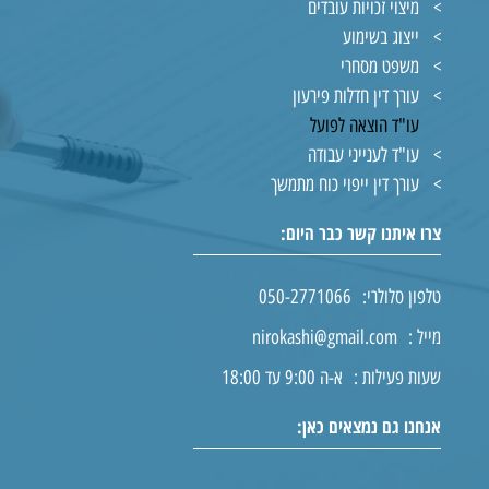
מיצוי זכויות עובדים
ייצוג בשימוע
משפט מסחרי
עורך דין חדלות פירעון
עו"ד הוצאה לפועל
עו"ד לענייני עבודה
עורך דין ייפוי כוח מתמשך
צרו איתנו קשר כבר היום:
טלפון סלולרי:
050-2771066
מייל :
nirokashi@gmail.com
שעות פעילות :
א-ה 9:00 עד 18:00
אנחנו גם נמצאים כאן: