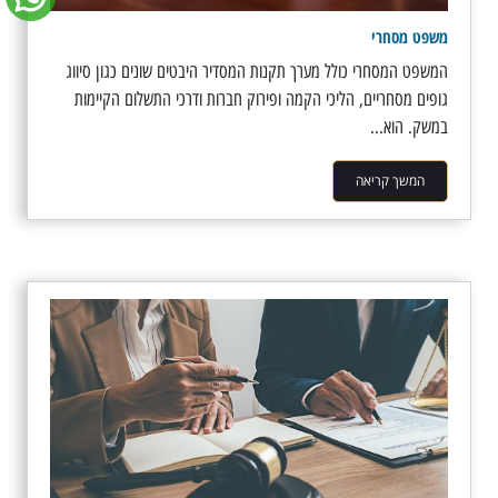
משפט מסחרי
המשפט המסחרי כולל מערך תקנות המסדיר היבטים שונים כגון סיווג
גופים מסחריים, הליכי הקמה ופירוק חברות ודרכי התשלום הקיימות
במשק. הוא...
המשך קריאה