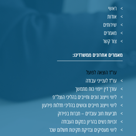
ראשי
אודות
שירותים
מאמרים
צור קשר
מאמרים אחרונים ממשרדינו:
עו"ד הוצאה לפועל
עו"ד לענייני עבודה
עורך דין ייפוי כוח מתמשך
ליווי וייצוג זוכים וחייבים בהליכי הוצל"פ
ליווי וייצוג חייבים ונושים בהליכי חדלות פירעון
תביעות חוב עובדים – חברות בפירוק
זכויות נשים בהריון במקום העבודה
ליווי מעסיקים ובדיקת תקינות תשלום שכר