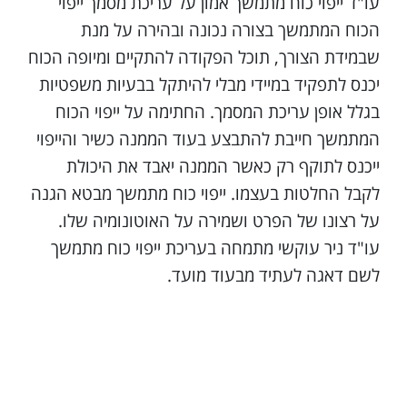
עו"ד ייפוי כוח מתמשך אמון על עריכת מסמך ייפוי
הכוח המתמשך בצורה נכונה ובהירה על מנת
שבמידת הצורך, תוכל הפקודה להתקיים ומיופה הכוח
יכנס לתפקיד במיידי מבלי להיתקל בבעיות משפטיות
בגלל אופן עריכת המסמך. החתימה על ייפוי הכוח
המתמשך חייבת להתבצע בעוד הממנה כשיר והייפוי
ייכנס לתוקף רק כאשר הממנה יאבד את היכולת
לקבל החלטות בעצמו. ייפוי כוח מתמשך מבטא הגנה
על רצונו של הפרט ושמירה על האוטונומיה שלו.
עו"ד ניר עוקשי מתמחה בעריכת ייפוי כוח מתמשך
לשם דאגה לעתיד מבעוד מועד.