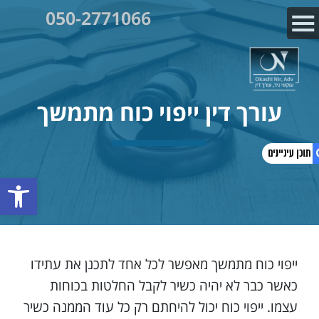
050-2771066
עורך דין ייפוי כוח מתמשך
פתח
1. עורך דין ייפוי כוח מתמשך
2. עורך דין ייפוי כח מתמשך
3. עו"ד ייפוי כוח מתמשך
ייפוי כוח מתמשך מאפשר לכל אחד לתכנן את עתידו
4. הפקדת המינוי אצל האפוטרופוס הכללי
כאשר כבר לא יהיה כשיר לקבל החלטות בכוחות
5. עו"ד ייפוי כוח מתמשך ומינוי מיופי כוח
6. עו"ד ייפוי כוח מתמשך
עצמו. ייפוי כוח יכול להיחתם רק כל עוד הממנה כשיר