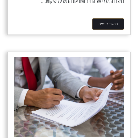
במצבו הכלכלי של החייב ושם את הדגש על שיקומו....
המשך קריאה