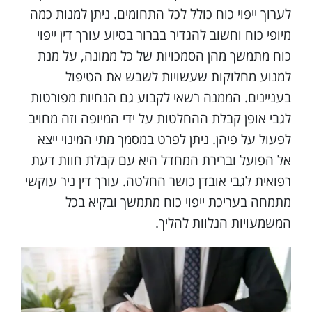
לערוך ייפוי כוח כולל לכל התחומים. ניתן למנות כמה
מיופי כוח וחשוב להגדיר בברור בסיוע עורך דין ייפוי
כוח מתמשך מהן הסמכויות של כל ממונה, על מנת
למנוע מחלוקות שעשויות לשבש את הטיפול
בעניינים. הממנה רשאי לקבוע גם הנחיות מפורטות
לגבי אופן קבלת ההחלטות על ידי המיופה וזה מחויב
לפעול על פיהן. ניתן לפרט במסמך מתי המינוי ייצא
אל הפועל וברירת המחדל היא עם קבלת חוות דעת
רפואית לגבי אובדן כושר החלטה. עורך דין ניר עוקשי
מתמחה בעריכת ייפוי כוח מתמשך ובקיא בכל
המשמעויות הנלוות להליך.