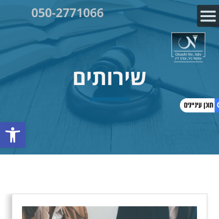
050-2771066
שירותים
פתח
1. שירותים